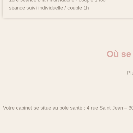
séance suivi individuelle / couple 1h
Où se
Pl
Votre cabinet se situe au pôle santé : 4 rue Saint Jean – 