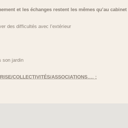
nement et les échanges restent les mêmes qu’au cabinet
r des difficultés avec l’extérieur
s son jardin
RISE/COLLECTIVITÉS/ASSOCIATIONS…. :