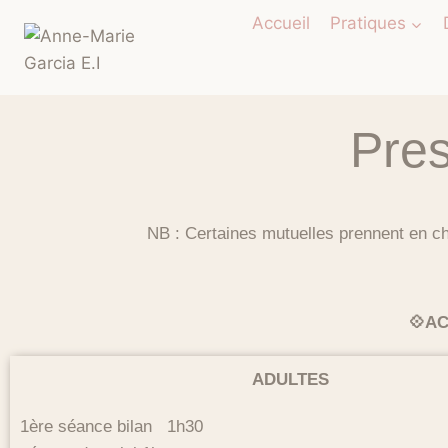
Accueil
Pratiques
Pres
NB : Certaines mutuelles prennent en cha
💠A
ADULTES
1ère séance bilan 1h30