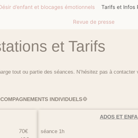
Désir d’enfant et blocages émotionnels
Tarifs et Infos
Revue de presse
tations et Tarifs
rge tout ou partie des séances. N’hésitez pas à contacter 
CCOMPAGNEMENTS INDIVIDUELS💠
ADOS ET ENF
séance 1h
70€