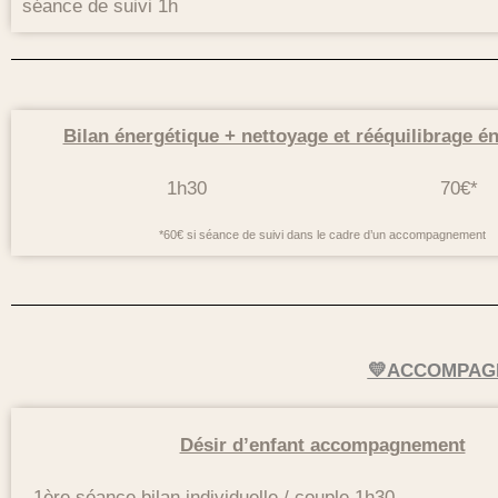
séance de suivi 1h
Bilan énergétique + nettoyage et rééquilibrage é
1h30 70€*
*60€ si séance de suivi dans le cadre d’un accompagnement
💛ACCOMPAGN
Désir d’enfant accompagnement
1ère séance bilan individuelle / couple 1h30