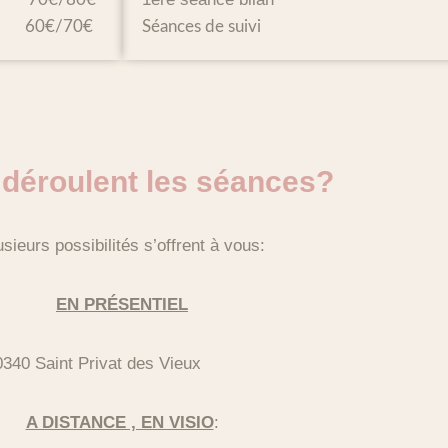
60€/70€
Séances de suivi
 déroulent les séances?
usieurs possibilités s’offrent à vous:
EN PRÉSENTIEL
30340 Saint Privat des Vieux
A DISTANCE , EN VISIO
: