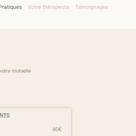
 Pratiques
Votre thérapeute
Témoignages
votre mutuelle
ANTS
60€