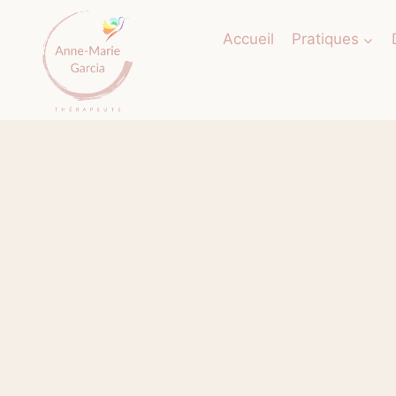
Aller
au
Accueil
Pratiques
contenu