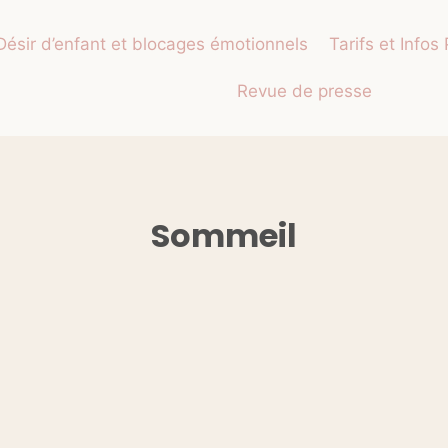
Désir d’enfant et blocages émotionnels
Tarifs et Infos
Revue de presse
Sommeil