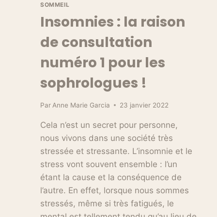
SOMMEIL
Insomnies : la raison
de consultation
numéro 1 pour les
sophrologues !
Par
Anne Marie Garcia
23 janvier 2022
Cela n’est un secret pour personne,
nous vivons dans une société très
stressée et stressante. L’insomnie et le
stress vont souvent ensemble : l’un
étant la cause et la conséquence de
l’autre. En effet, lorsque nous sommes
stressés, même si très fatigués, le
mental est tellement tendu qu’au lieu de