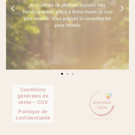
Conditions
générales de
vente – CGV
Politique de
confidentialité