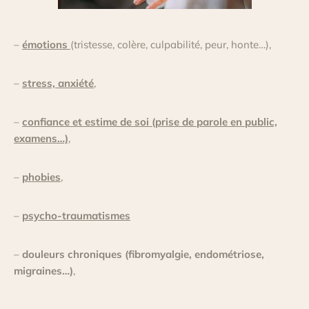
–
émotions
(tristesse, colère, culpabilité, peur, honte…),
–
stress, anxiété
,
–
confiance et estime de soi (prise de parole en public,
examens…)
,
–
phobies
,
–
psycho-traumatismes
–
douleurs chroniques (fibromyalgie, endométriose,
migraines…)
,