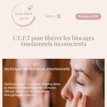
Menu
Prendre RDV
L'E.F.T pour libérer les blocages
émotionnels inconscients