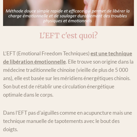
L'EFT c'est quoi?
L’EFT (Emotional Freedom Techniques)
est une technique
de libération émotionnelle
. Elle trouve son origine dans la
médecine traditionnelle chinoise (vieille de plus de 5 000
ans), elle est basée sur les méridiens énergétiques chinois.
Son but est de rétablir une circulation énergétique
optimale dans le corps.
Dans l’EFT pas d’aiguilles comme en acupuncture mais une
technique manuelle de tapotements avec le bout des
doigts.