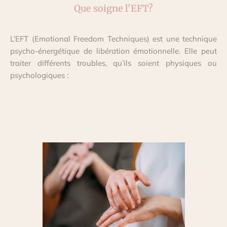
Que soigne l'EFT?
L’EFT (Emotional Freedom Techniques) est une technique
psycho-énergétique de libération émotionnelle. Elle peut
traiter différents troubles, qu’ils soient physiques ou
psychologiques :