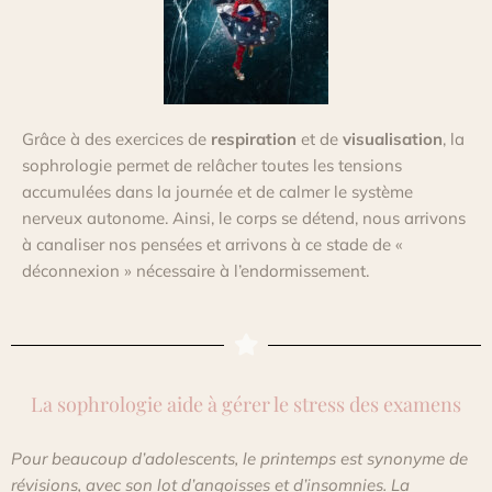
Grâce à des exercices de
respiration
et de
visualisation
, la
sophrologie permet de relâcher toutes les tensions
accumulées dans la journée et de calmer le système
nerveux autonome.
Ainsi, le corps se détend, nous arrivons
à canaliser nos pensées et arrivons à ce stade de «
déconnexion » nécessaire à l’endormissement.
La sophrologie aide à gérer le stress des examens
Pour beaucoup d’adolescents, le
printemps est
synonyme de
révisions, avec son lot d’angoisses et d’insomnies.
La