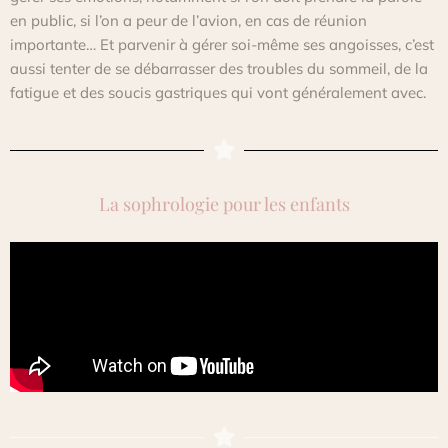
en public, si l’on a peur de l’avion, en cas de réunion
importante… Et parvenir à gérer soi-même ses angoisses, c’est
aussi tenter de se débarrasser des troubles du sommeil, de la
fatigue et des soucis gastriques qui vont généralement avec.
La sophrologie pour les enfants