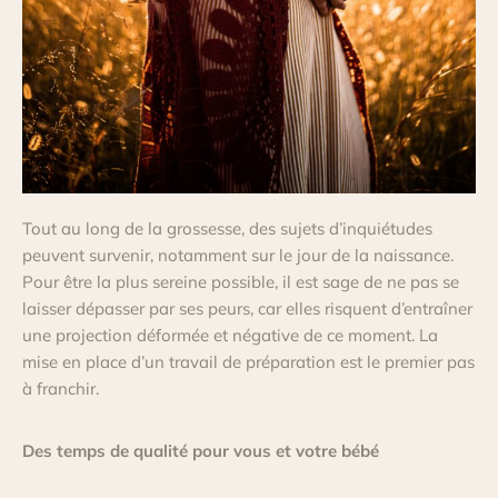
Tout au long de la grossesse, des sujets d’inquiétudes
peuvent survenir, notamment sur le jour de la naissance.
Pour être la plus sereine possible, il est sage de ne pas se
laisser dépasser par ses peurs, car elles risquent d’entraîner
une projection déformée et négative de ce moment. La
mise en place d’un travail de préparation est le premier pas
à franchir.
Des temps de qualité pour vous et votre bébé