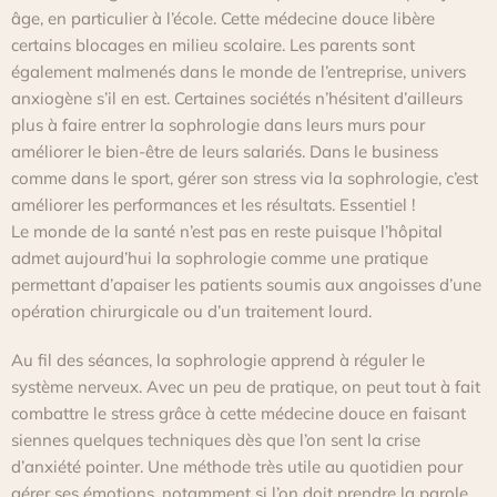
âge, en particulier à l’école. Cette médecine douce libère
certains blocages en milieu scolaire. Les parents sont
également malmenés dans le monde de l’entreprise, univers
anxiogène s’il en est. Certaines sociétés n’hésitent d’ailleurs
plus à faire entrer la sophrologie dans leurs murs pour
améliorer le bien-être de leurs salariés. Dans le business
comme dans le sport, gérer son stress via la sophrologie, c’est
améliorer les performances et les résultats. Essentiel !
Le monde de la santé n’est pas en reste puisque l’hôpital
admet aujourd’hui la sophrologie comme une pratique
permettant d’apaiser les patients soumis aux angoisses d’une
opération chirurgicale ou d’un traitement lourd.
Au fil des séances, la sophrologie apprend à réguler le
système nerveux. Avec un peu de pratique, on peut tout à fait
combattre le stress grâce à cette médecine douce en faisant
siennes quelques techniques dès que l’on sent la crise
d’anxiété pointer. Une méthode très utile au quotidien pour
gérer ses émotions, notamment si l’on doit prendre la parole