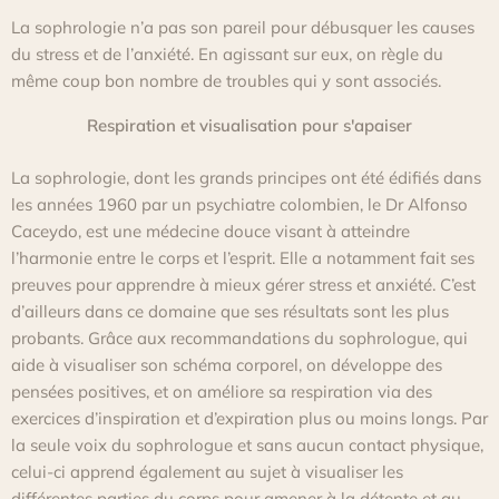
La sophrologie n’a pas son pareil pour débusquer les causes
du stress et de l’anxiété. En agissant sur eux, on règle du
même coup bon nombre de troubles qui y sont associés.
Respiration et visualisation pour s'apaiser
La sophrologie, dont les grands principes ont été édifiés dans
les années 1960 par un psychiatre colombien, le Dr Alfonso
Caceydo, est une médecine douce visant à atteindre
l’harmonie entre le corps et l’esprit. Elle a notamment fait ses
preuves pour apprendre à mieux gérer stress et anxiété. C’est
d’ailleurs dans ce domaine que ses résultats sont les plus
probants. Grâce aux recommandations du sophrologue, qui
aide à visualiser son schéma corporel, on développe des
pensées positives, et on améliore sa respiration via des
exercices d’inspiration et d’expiration plus ou moins longs. Par
la seule voix du sophrologue et sans aucun contact physique,
celui-ci apprend également au sujet à visualiser les
différentes parties du corps pour amener à la détente et au